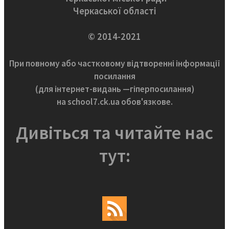
Черкаської області
© 2014-2021
При повному або частковому відтворенні інформації
посилання
(для інтернет-видань —гіперпосилання)
на school7.ck.ua обов'язкове.
Дивіться та читайте нас
тут: