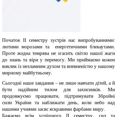
Початок ІІ семестру зустрів нас випробуваннями:
лютими морозами та енергетичними блекаутами.
Проте жодна темрява не згасить світло нашої жаги
до знань та віри у перемогу. Ми приймаємо кожен
виклик із незламним духом та впевненістю у нашому
мирному майбутньому.
Сьогодні наше завдання – не лише навчати дітей, а й
бути надійним тилом для захисників. Ми
продовжуємо працювати, підтримувати Збройні
сили України та наближати день, коли небо над
нашими учнями засяє яскравими фарбами миру.
Бажаємо всім успішного ІІ семестру, сил та