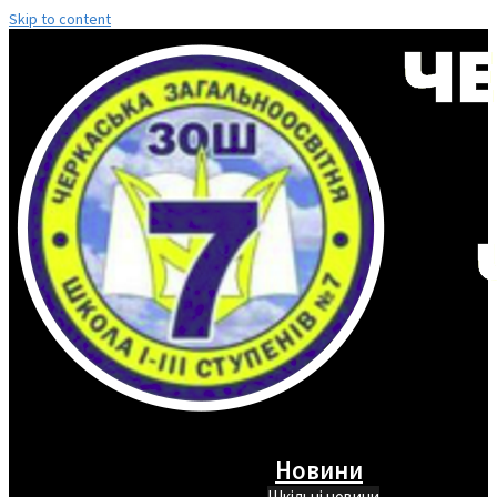
Skip to content
Новини
Шкільні новини