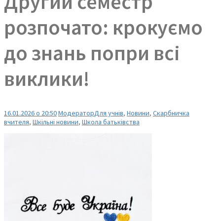
Другий семестр
розпочато: крокуємо
до знань попри всі
виклики!
16.01.2026 о 20:50
Модератор
Для учнів
,
Новини
,
Скарбничка
вчителя
,
Шкільні новини
,
Школа батьківства