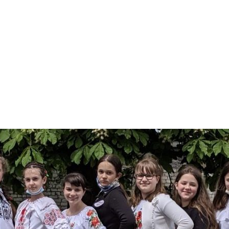
арчування
Контакти