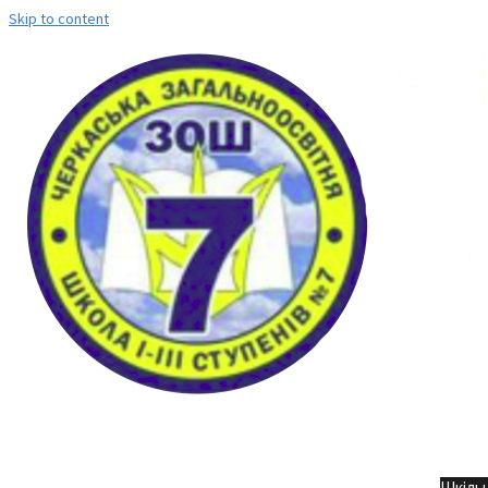
Skip to content
Но
Шкільн