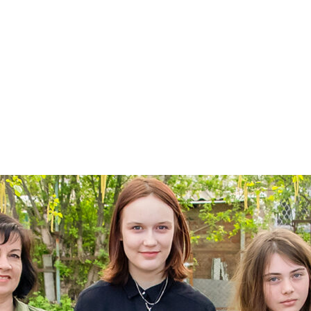
арчування
Контакти