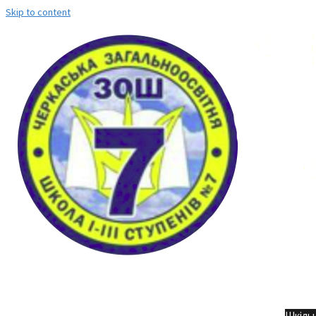
Skip to content
Но
Шкільн