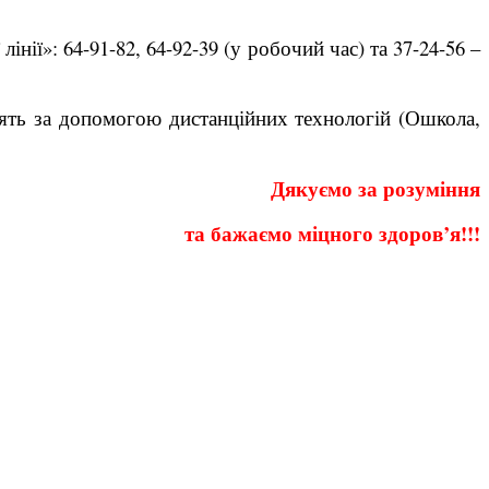
ії»: 64-91-82, 64-92-39 (у робочий час) та 37-24-56 –
нять за допомогою дистанційних технологій (Ошкола,
Дякуємо за розуміння
та бажаємо міцного здоров’я!!!