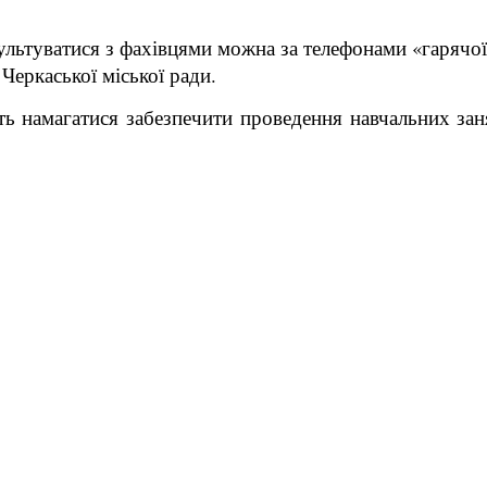
уватися з фахівцями можна за телефонами «гарячої лін
Черкаської міської ради.
уть намагатися забезпечити проведення навчальних за