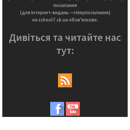
посилання
(для інтернет-видань —гіперпосилання)
на school7.ck.ua обов'язкове.
Дивіться та читайте нас
тут: