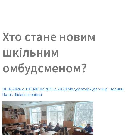
Хто стане новим
шкільним
омбудсменом?
01.02.2026 о 19:54
01.02.2026 о 20:29
Модератор
Для учнів
,
Новини
,
Події
,
Шкільні новини