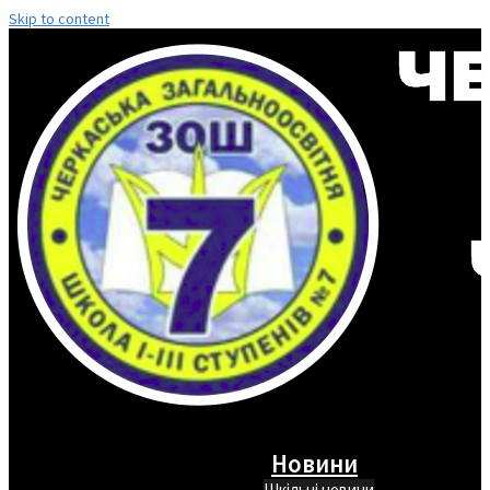
Skip to content
Новини
Шкільні новини