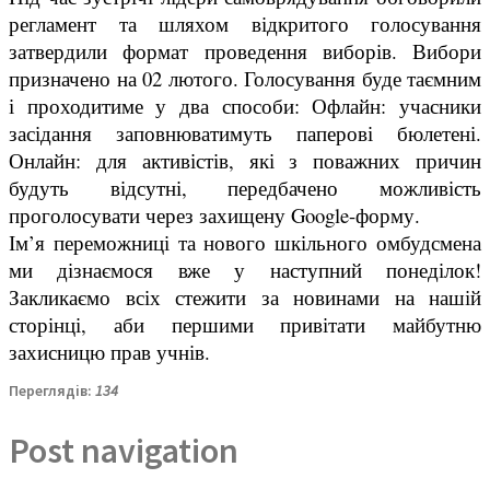
регламент та шляхом відкритого голосування
затвердили формат проведення виборів. Вибори
призначено на 02 лютого. Голосування буде таємним
і проходитиме у два способи:
Офлайн: учасники
засідання заповнюватимуть паперові бюлетені.
Онлайн: для активістів, які з поважних причин
будуть відсутні, передбачено можливість
проголосувати через захищену Google-форму.
Ім’я переможниці та нового шкільного омбудсмена
ми дізнаємося вже у наступний понеділок!
Закликаємо всіх стежити за новинами на нашій
сторінці, аби першими привітати майбутню
захисницю прав учнів.
Переглядів:
134
Post navigation