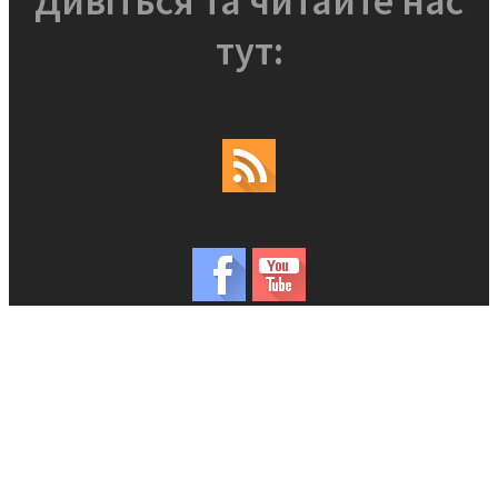
Дивіться та читайте нас
тут: