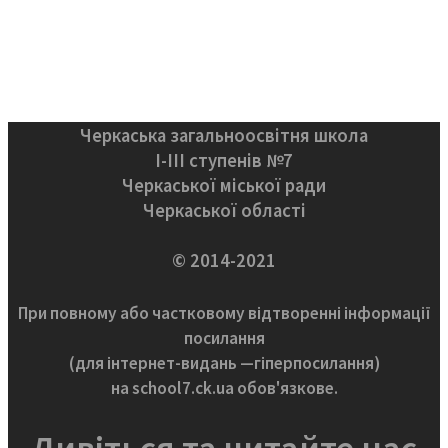
Черкаська загальноосвітня школа
І-ІІІ ступенів №7
Черкаської міської ради
Черкаської області
© 2014-2021
При повному або частковому відтворенні інформації
посилання
(для інтернет-видань —гіперпосилання)
на school7.ck.ua обов'язкове.