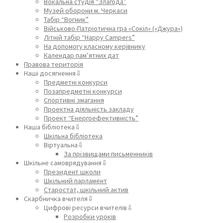
Вокальна студія “Злагода”
Музей оборони м. Черкаси
Табір “Вогник”
Військово-Патріотична гра «Сокіл» («Джура»)
Літній табір “Happy Campers”
На допомогу класному керівнику
Календар пам’ятних дат
Правова територія
Наші досягнення⇩
Предметні конкурси
Позапредметні конкурси
Спортивні змагання
Проектна діяльність закладу
Проект “Енергоефективність”
Наша бібліотека⇩
Шкільна бібліотека
Віртуальна⇩
За прізвищами письменників
Шкільне самоврядування⇩
Президент школи
Шкільний парламент
Старостат, шкільний актив
Скарбничка вчителя⇩
Цифрові ресурси вчителів⇩
Розробки уроків