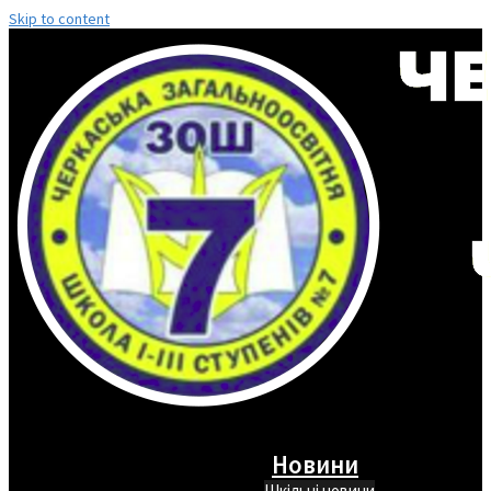
Skip to content
Новини
Шкільні новини