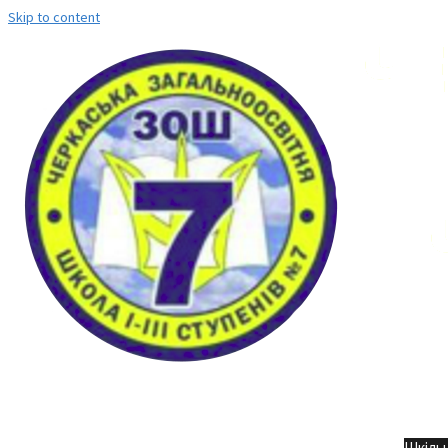
Skip to content
Но
Шкільн