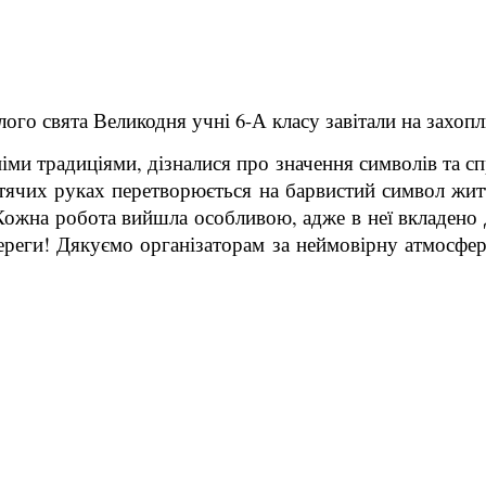
лого свята Великодня учні 6-А класу завітали на захопл
іми традиціями, дізналися про значення символів та сп
итячих руках перетворюється на барвистий символ житт
 Кожна робота вийшла особливою, адже в неї вкладено
реги! Дякуємо організаторам за неймовірну атмосферу