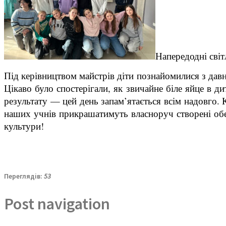
Напередодні світ
Під керівництвом майстрів діти познайомилися з давн
Цікаво було спостерігали, як звичайне біле яйце в д
результату — цей день запам’ятається всім надовго.
наших учнів прикрашатимуть власноруч створені обе
культури!
Переглядів:
53
Post navigation