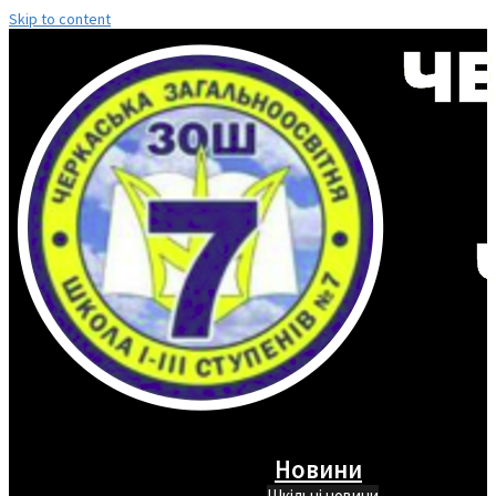
Skip to content
Новини
Шкільні новини