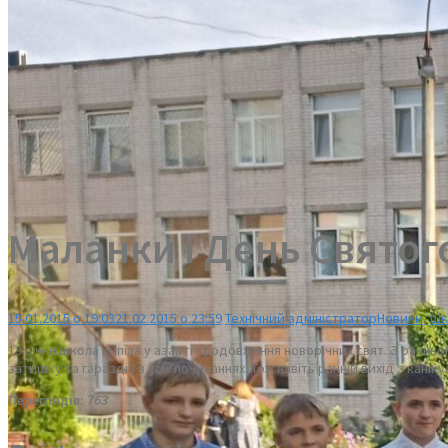
Маланки і День Святог
15.01.2015 о 19:03
21.02.2015 о 23:59
Технічний адміністратор
Новини
,
Шк
13 січня школа кипіла у азарті продовження новорічних свят. З ранньо
затишку та гараздів в усіх починаннях. Тож навіть ранній вихід з канік
Переглядів:
763