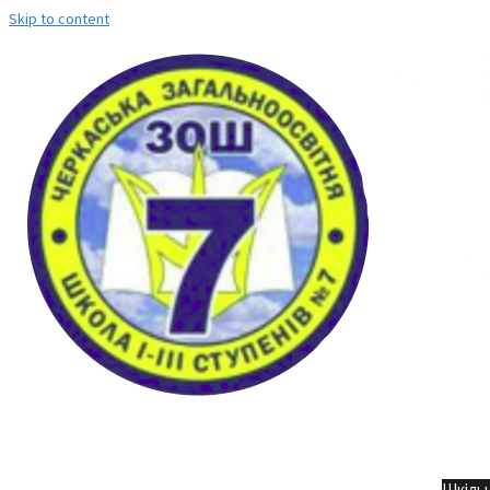
Skip to content
Но
Шкільн