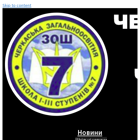
Skip to content
Новини
Шкільні новини