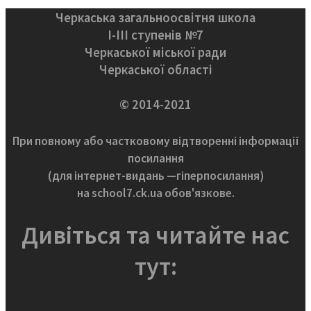
Черкаська загальноосвітня школа
І-ІІІ ступенів №7
Черкаської міської ради
Черкаської області
© 2014-2021
При повному або частковому відтворенні інформації
посилання
(для інтернет-видань —гіперпосилання)
на school7.ck.ua обов'язкове.
Дивіться та читайте нас
тут: