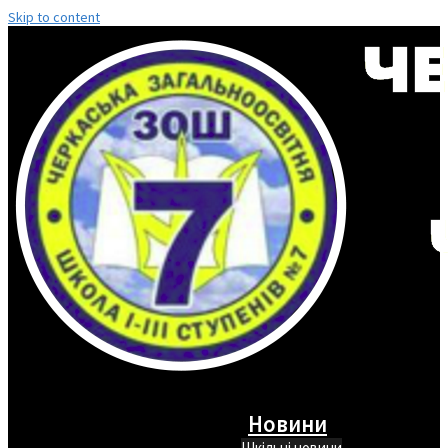
Skip to content
Новини
Шкільні новини