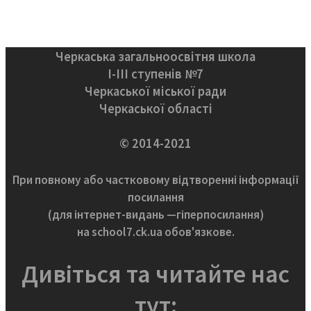
Черкаська загальноосвітня школа
І-ІІІ ступенів №7
Черкаської міської ради
Черкаської області
© 2014-2021
При повному або частковому відтворенні інформації
посилання
(для інтернет-видань —гіперпосилання)
на school7.ck.ua обов'язкове.
Дивіться та читайте нас
тут: