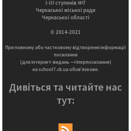
І-ІІІ ступенів №7
Черкаської міської ради
Черкаської області
© 2014-2021
При повному або частковому відтворенні інформації
посилання
(для інтернет-видань —гіперпосилання)
на school7.ck.ua обов'язкове.
Дивіться та читайте нас
тут: