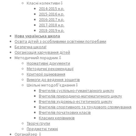
Класні колективи⇩
2014-2015 н.р.
2015-2016 н.р.
2016-2017 н.р.
2017-2018 н.р.
2018-2019 н.р.
Нова українська школа
Освіта дітей з особливими освітніми потребами
Безпечна школа!
Організація харчування дітей
Методичний порадник⇩
Нормативні документи
Методичні рекомендації
Критерії оцінювання
Вимоги до ведення зошитів
Шкільні методоб’єднання⇩
Вчителів суспільно-гуманітарного циклу
Вчителів природничо-математичного циклу
Вчителів художньо-естетичного циклу
Вчителів спортивного та трудового спрямування
Вчителів початкових класів
Класних керівників
Творчі групи
Предметні тижні
Органайзер ⇩