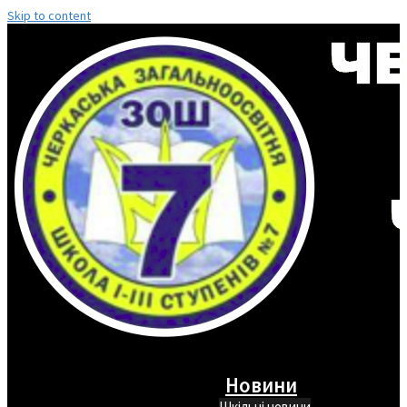
Skip to content
Новини
Шкільні новини