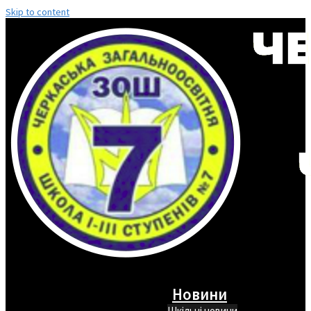
Skip to content
Новини
Шкільні новини