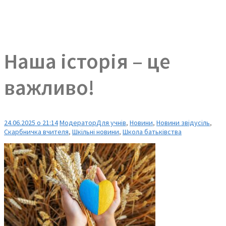
Наша історія – це
важливо!
24.06.2025 о 21:14
Модератор
Для учнів
,
Новини
,
Новини звідусіль
,
Скарбничка вчителя
,
Шкільні новини
,
Школа батьківства