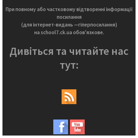
При повному або частковому відтворенні інформації
посилання
(для інтернет-видань —гіперпосилання)
на school7.ck.ua обов'язкове.
Дивіться та читайте нас
тут: