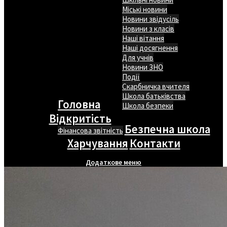
Міські новини
Новини звідусіль
Новини з класів
Наші вітання
Наші досягнення
Для учнів
Новини ЗНО
Події
Скарбничка вчителя
Школа батьківства
Головна
Школа безпеки
Відкритість
Безпечна школа
Фінансова звітність
Харчування
Контакти
Додаткове меню