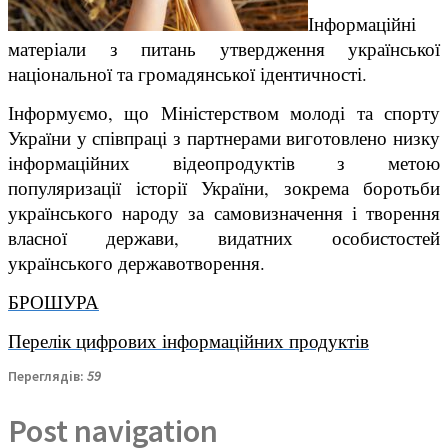
Інформаційні
матеріали з питань утвердження української
національної та громадянської ідентичності.
Інформуємо, що Міністерством молоді та спорту
України у співпраці
з партнерами виготовлено низку
інформаційних відеопродуктів з метою
популяризації історії України, зокрема боротьби
українського народу за
самовизначення і творення
власної держави, видатних особистостей
українського державотворення.
БРОШУРА
Перелік цифрових інформаційних продуктів
Переглядів:
59
Post navigation