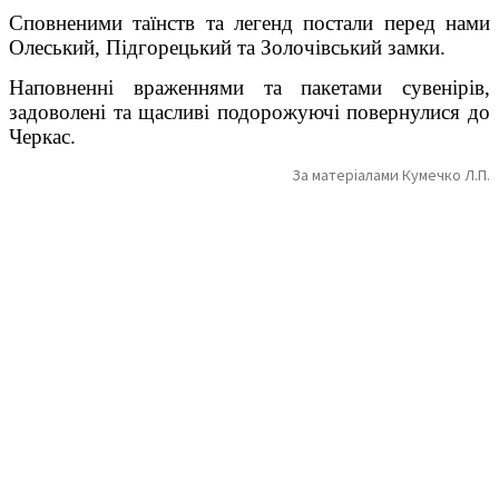
Сповненими таїнств та легенд постали перед нами
Олеський, Підгорецький та Золочівський замки.
Наповненні враженнями та пакетами сувенірів,
задоволені та щасливі подорожуючі повернулися до
Черкас.
За матеріалами Кумечко Л.П.