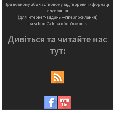
При повному або частковому відтворенні інформації
посилання
(для інтернет-видань —гіперпосилання)
на school7.ck.ua обов'язкове.
Дивіться та читайте нас
тут: