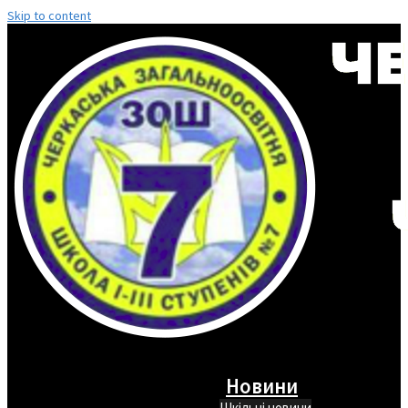
Skip to content
Новини
Шкільні новини