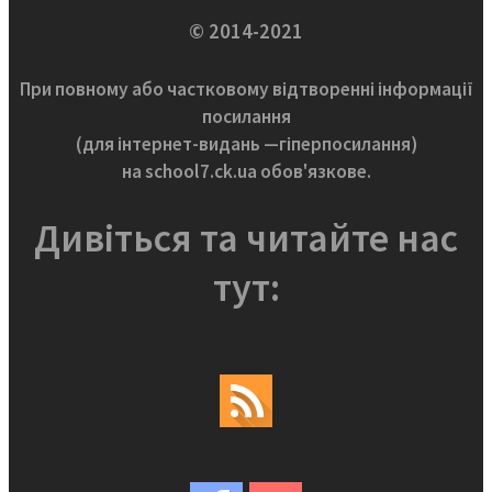
© 2014-2021
При повному або частковому відтворенні інформації
посилання
(для інтернет-видань —гіперпосилання)
на school7.ck.ua обов'язкове.
Дивіться та читайте нас
тут: