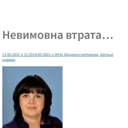
Невимовна втрата…
12.05.2021 о 21:25
18.05.2021 о 09:41
Модератор
Новини
,
Шкільні
новини