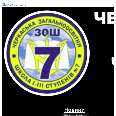
Skip to content
Новини
Шкільні новини