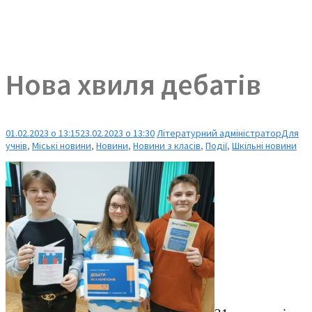
Нова хвиля дебатів
01.02.2023 о 13:15
23.02.2023 о 13:30
Літературний адміністратор
Для
учнів
,
Міські новини
,
Новини
,
Новини з класів
,
Події
,
Шкільні новини