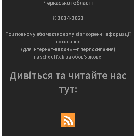
Черкаської області
© 2014-2021
При повному або частковому відтворенні інформації
посилання
(для інтернет-видань —гіперпосилання)
на school7.ck.ua обов'язкове.
Дивіться та читайте нас
тут: