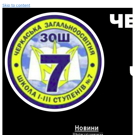
Skip to content
Новини
Шкільні новини