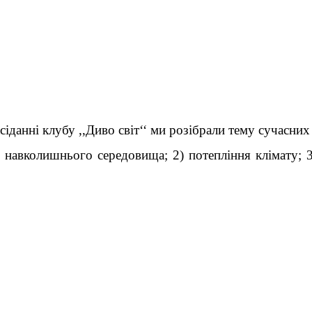
іданні клубу ,,Диво світ‘‘ ми розібрали тему сучасни
 навколишнього середовища; 2) потепління клімату; 