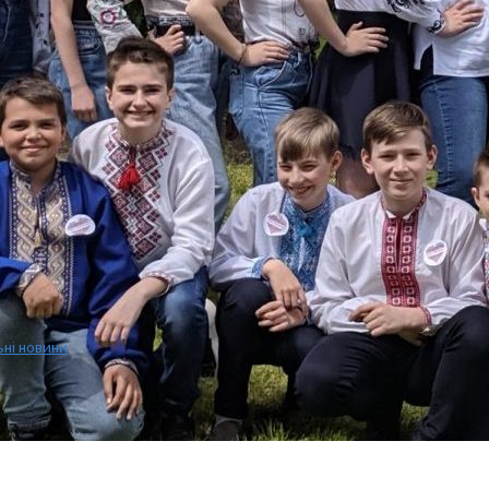
ьні новини