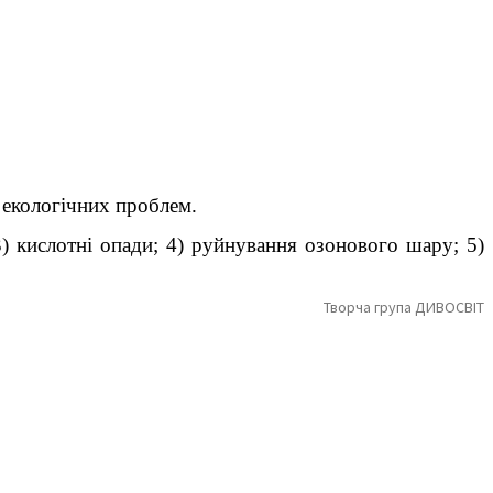
х екологічних проблем.
3) кислотні опади; 4) руйнування озонового шару; 5)
Творча група ДИВОСВІТ