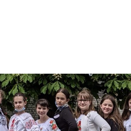
арчування
Контакти