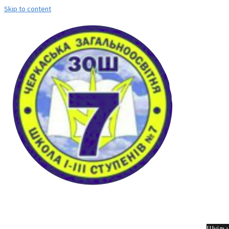
Skip to content
Но
Шкільн