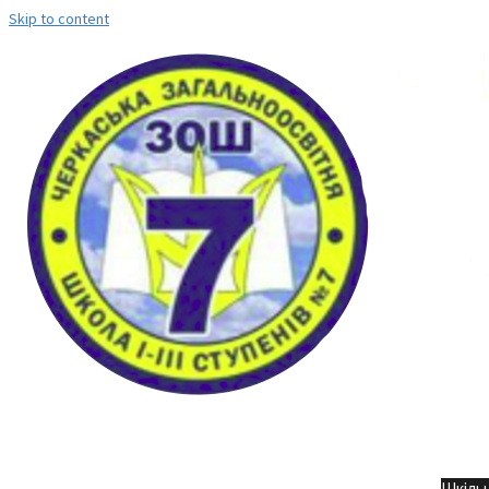
Skip to content
Но
Шкільн