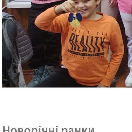
Новорічні ранки…