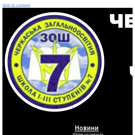
Skip to content
Новини
Шкільні новини