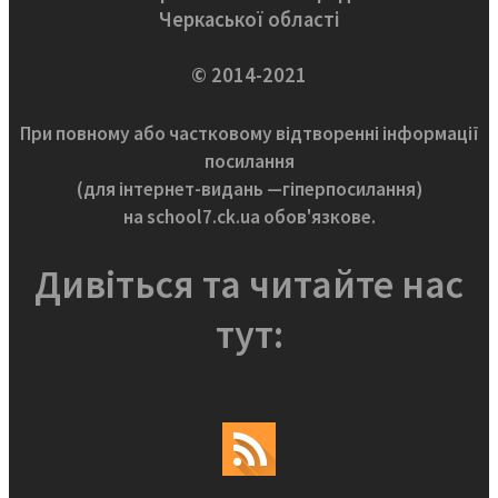
Черкаської області
© 2014-2021
При повному або частковому відтворенні інформації
посилання
(для інтернет-видань —гіперпосилання)
на school7.ck.ua обов'язкове.
Дивіться та читайте нас
тут: