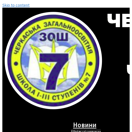
Skip to content
Новини
Шкільні новини