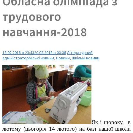
Обласна олімпіада з
трудового
навчання-2018
18.02.2018 о 23:43
20.02.2018 о 00:06
Літературний
адміністратор
Міські новини
,
Новини
,
Шкільні новини
Як і щороку, в
лютому (цьогоріч 14 лютого) на базі нашої школи