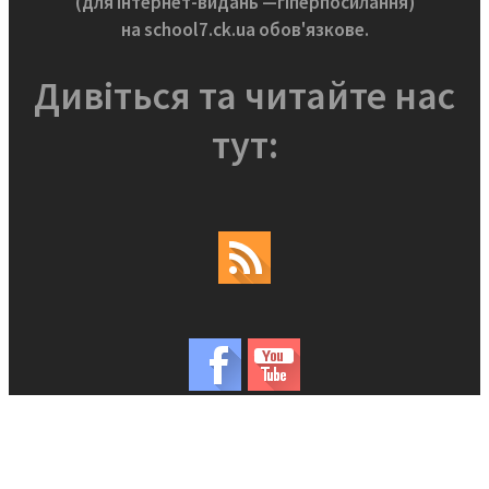
(для інтернет-видань —гіперпосилання)
на school7.ck.ua обов'язкове.
Дивіться та читайте нас
тут: