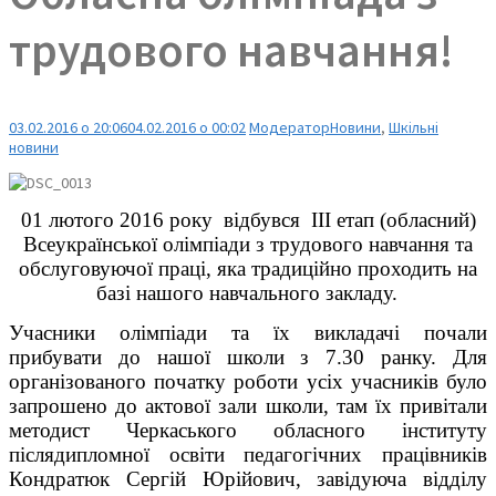
трудового навчання!
03.02.2016 о 20:06
04.02.2016 о 00:02
Модератор
Новини
,
Шкільні
новини
01 лютого 2016 року відбувся ІІІ етап (обласний)
Всеукраїнської олімпіади з трудового навчання та
обслуговуючої праці, яка традиційно проходить на
базі нашого навчального закладу.
Учасники олімпіади та їх викладачі почали
прибувати до нашої школи з 7.30 ранку. Для
організованого початку роботи усіх учасників було
запрошено до актової зали школи, там їх привітали
методист Черкаського обласного інституту
післядипломної освіти педагогічних працівників
Кондратюк Сергій Юрійович, завідуюча відділу