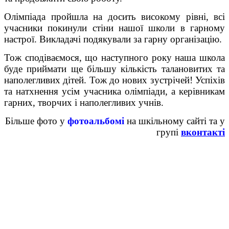
Олімпіада пройшла на досить високому рівні, всі
учасники покинули стіни нашої школи в гарному
настрої. Викладачі подякували за гарну організацію.
Тож сподіваємося, що наступного року наша школа
буде приймати ще більшу кількість талановитих та
наполегливих дітей. Тож до нових зустрічей! Успіхів
та натхнення усім учасника олімпіади, а керівникам
гарних, творчих і наполегливих учнів.
Більше фото у
фотоальбомі
на шкільному сайті та у
групі
вконтакті