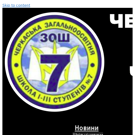
Skip to content
Новини
Шкільні новини