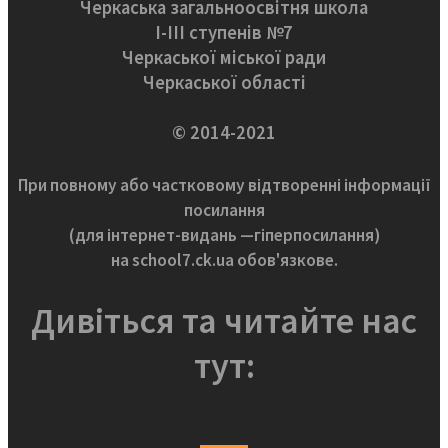
Черкаська загальноосвітня школа
І-ІІІ ступенів №7
Черкаської міської ради
Черкаської області
© 2014-2021
При повному або частковому відтворенні інформації
посилання
(для інтернет-видань —гіперпосилання)
на school7.ck.ua обов'язкове.
Дивіться та читайте нас
тут: