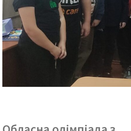
Обласна олімпіада з