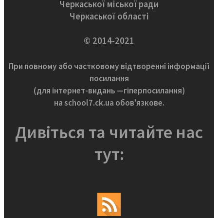
Черкаської міської ради
Черкаської області
© 2014-2021
При повному або частковому відтворенні інформації
посилання
(для інтернет-видань —гіперпосилання)
на school7.ck.ua обов'язкове.
Дивіться та читайте нас
тут: