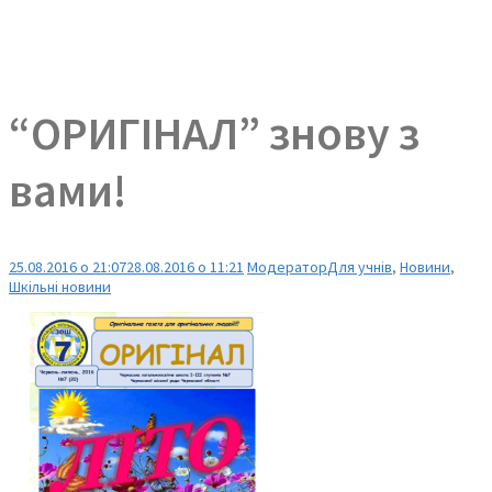
“ОРИГІНАЛ” знову з
вами!
25.08.2016 о 21:07
28.08.2016 о 11:21
Модератор
Для учнів
,
Новини
,
Шкільні новини