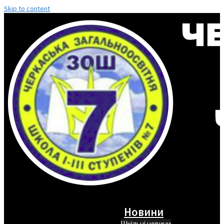
Skip to content
Новини
Шкільні новини