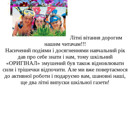
Літні вітання дорогим
нашим читачам!!!
Насичений подіями і досягненнями навчальний рік
дав про себе знати і нам, тому шкільний
«ОРИГІНАЛ» змушений був також відновлювати
сили і трішечки відпочити. Але ми вже повертаємося
до активної роботи і подаруємо вам, шановні наші,
ще два літні випуски шкільної газети!