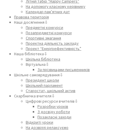
Літній табір “Happy Campers”
На допомогу класному керівнику
Календар пам’ятних дат
Правова територія
Наші досягнення⇩
Предметні конкурси
Позапредметні конкурси
Спортивні змагання
Проектна діяльність закладу
Проект “Енергоефективність”
Наша бібліотека⇩
Шкільна бібліотека
Віртуальна⇩
За прізвищами письменників
Шкільне самоврядування⇩
Президент школи
Шкільний парламент
Старостат, шкільний актив
Скарбничка вчителя⇩
Цифрові ресурси вчителів⇩
Розробки уроків
З досвіду роботи
Позакласні заходи
Відкриті уроки
На дозвіллі релаксуємо