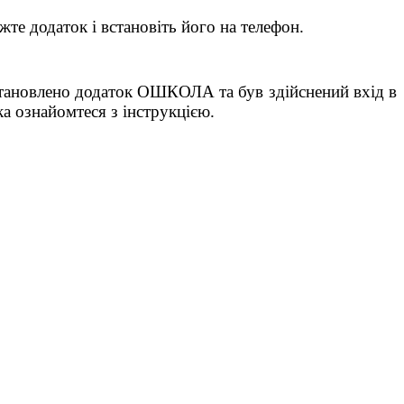
те додаток і встановіть його на телефон.
встановлено додаток ОШКОЛА та був здійснений вхід в
а ознайомтеся з інструкцією.