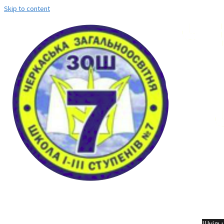
Skip to content
Но
Шкільн