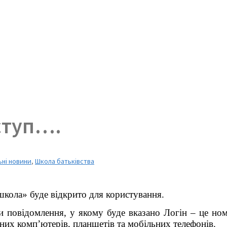
ступ….
ьні новини
,
Школа батьківства
кола» буде відкрито для користування.
 повідомлення, у якому буде вказано Логін – це номер
них комп’ютерів, планшетів та мобільних телефонів.