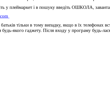
ть у плеймаркет і в пошуку введіть ОШКОЛА, завантаж
a.com
батьків тільки в тому випадку, якщо в їх телефонах 
 будь-якого гаджету. Після входу у програму будь-ласк