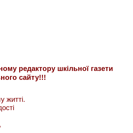
ному редактору шкільної газети
ного сайту!!!
 житті.
ості
,