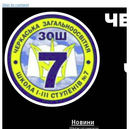
Skip to content
Новини
Шкільні новини