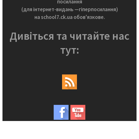
посилання
(для інтернет-видань —гіперпосилання)
на school7.ck.ua обов'язкове.
Дивіться та читайте нас
тут: