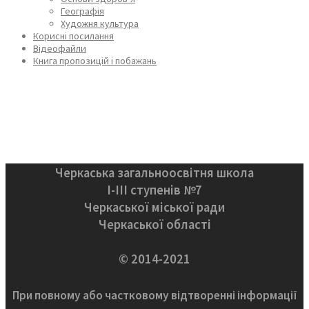
Географія
Художня культура
Корисні посилання
Відеофайли
Книга пропозицій і побажань
Черкаська загальноосвітня школа
І-ІІІ ступенів №7
Черкаської міської ради
Черкаської області
© 2014-2021
При повному або частковому відтворенні інформації