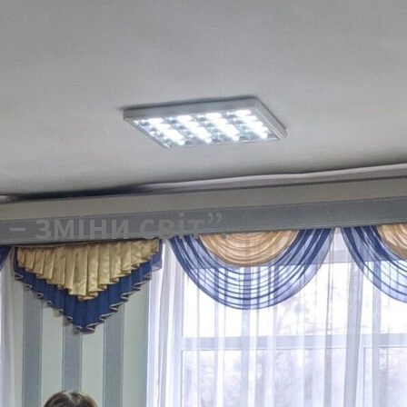
 зміни світ”.