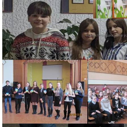
Найактивніших учнів у