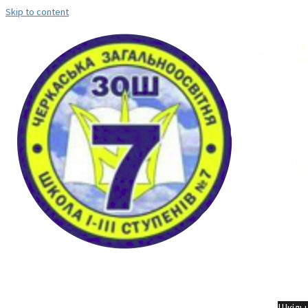
Skip to content
Но
Шкільн