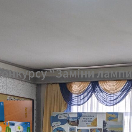
онкурсу “Заміни лампи –