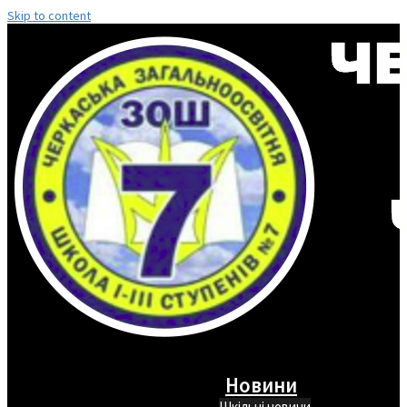
Skip to content
Новини
Шкільні новини