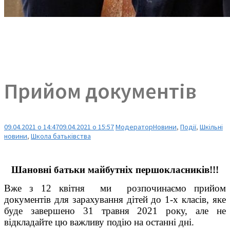
Прийом документів
09.04.2021 о 14:47
09.04.2021 о 15:57
Модератор
Новини
,
Події
,
Шкільні
новини
,
Школа батьківства
Шановні батьки майбутніх першокласників!!!
Вже з 12 квітня ми розпочинаємо прийом
документів для зарахування дітей до 1-х класів, яке
буде завершено 31 травня 2021 року, але не
відкладайте цю важливу подію на останні дні.