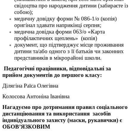
свідоцтва про народження дитини (забираєте із
собою);
медичну довідку форми № 086-1/о (копія)
оригінал здавати наприкінці серпня;
медична довідка форми 063/о «Карта
профілактичних щеплень» (копія)
документ, що підтверджує місце проживання
дитини та/або одного з її батьків чи законних
представників в мікрорайоні школи.
Педагогічні працівники, відповідальні за
прийом документів до першого класу:
Ділягіна Раїса Олегівна
Колосова Антоніна Іванівна
Нагадуємо про дотримання правил соціального
дистанціювання та використання засобів
індивідуального захисту (маски, рукавички) є
ОБОВ’ЯЗКОВИМ