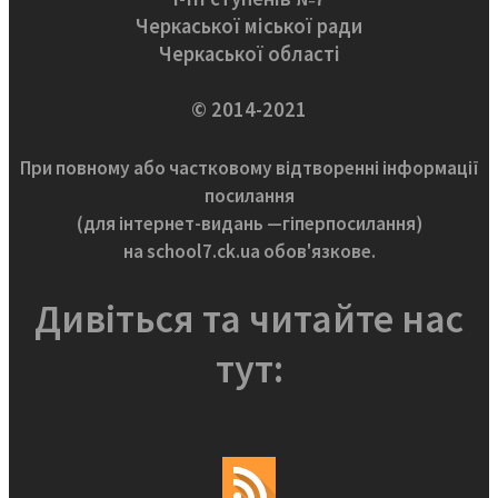
Черкаської міської ради
Черкаської області
© 2014-2021
При повному або частковому відтворенні інформації
посилання
(для інтернет-видань —гіперпосилання)
на school7.ck.ua обов'язкове.
Дивіться та читайте нас
тут: