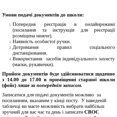
Умови подачі документів до школи:
Попередня реєстрація в онлайнрежимі
(посилання та інструкція для реєстрації
розміщена нижче).
Наявність особистої ручки.
Дотримання правил соціального
дистанціювання.
Використання засобів індивідуального захисту
(маски, рукавички).
Прийом документів буде здійснюватися щоденно
з 14.00 до 17.00 в приміщенні старшої школи
(фойє) лише
за
попереднім записом.
Записатися для подачі документів можливо за
посиланням, вказаним у кінці посту. У наведеній
табличці ви маєте можливість вибрати найбільш
зручний для вас час та день і записати
СВОЄ