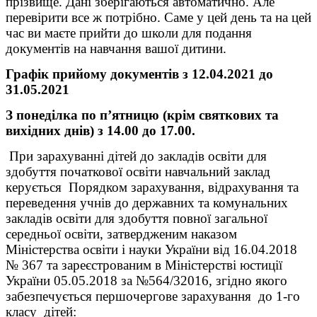
прізвище. Дані зберігаються автоматично. Але
перевірити все ж потрібно. Саме у цей день та на цей
час ви маєте прийти до школи для подання
документів на навчання вашої дитини.
Графік прийому документів з 12.04.2021 до
31.05.2021
З понеділка по п
’
ятницю (крім святкових та
вихідних днів) з 14.00 до 17.00.
При зарахуванні дітей до закладів освіти для
здобуття початкової освіти навчальний заклад
керується Порядком зарахування, відрахування та
переведення учнів до державних та комунальних
закладів освіти для здобуття повної загальної
середньої освіти, затвердженим наказом
Міністерства освіти і науки України від 16.04.2018
№ 367 та зареєстрованим в Міністерстві юстиції
України 05.05.2018 за №564/32016, згідно якого
забезпечується першочергове зарахування до 1-го
класу дітей: