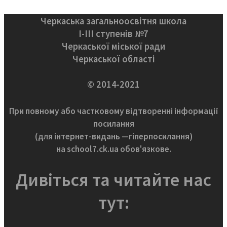
Черкаська загальноосвітня школа
І-ІІІ ступенів №7
Черкаської міської ради
Черкаської області
© 2014-2021
При повному або частковому відтворенні інформації
посилання
(для інтернет-видань —гіперпосилання)
на school7.ck.ua обов'язкове.
Дивіться та читайте нас
тут: