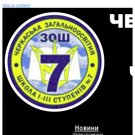
Skip to content
Новини
Шкільні новини