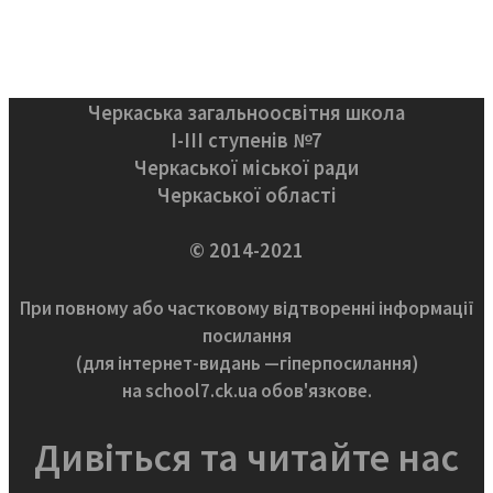
Черкаська загальноосвітня школа
І-ІІІ ступенів №7
Черкаської міської ради
Черкаської області
© 2014-2021
При повному або частковому відтворенні інформації
посилання
(для інтернет-видань —гіперпосилання)
на school7.ck.ua обов'язкове.
Дивіться та читайте нас