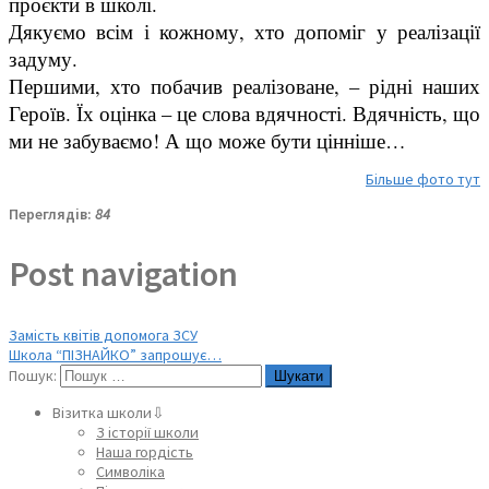
проєкти в школі.
Дякуємо всім і кожному, хто допоміг у реалізації
задуму.
Першими, хто побачив реалізоване, – рідні наших
Героїв. Їх оцінка – це слова вдячності. Вдячність, що
ми не забуваємо! А що може бути цінніше…
Більше фото тут
Переглядів:
84
Post navigation
Замість квітів допомога ЗСУ
Школа “ПІЗНАЙКО” запрошує…
Пошук:
Візитка школи⇩
З історії школи
Наша гордість
Символіка