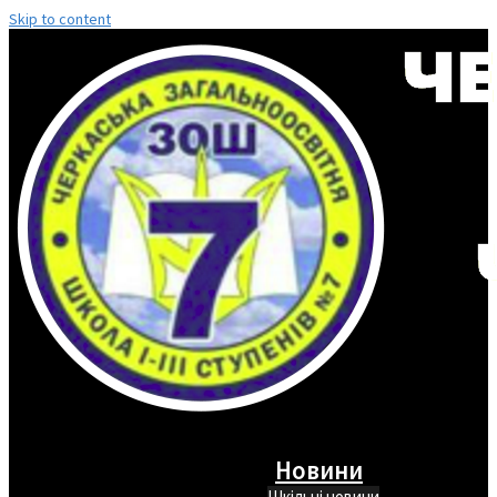
Skip to content
Новини
Шкільні новини