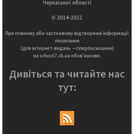
Черкаської області
© 2014-2021
При повному або частковому відтворенні інформації
посилання
(для інтернет-видань —гіперпосилання)
на school7.ck.ua обов'язкове.
Дивіться та читайте нас
тут: