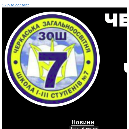
Skip to content
Новини
Шкільні новини