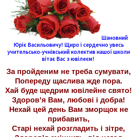
Шановний
Юріє Васильовичу! Щиро і сердечно увесь
учительсько-учнівський колектив нашої школи
вітає Вас з ювілеєм!
За пройденим не треба сумувати,
Попереду щаслива жде пора.
Хай буде щедрим ювілейне свято!
Здоров’я Вам, любові і добра!
Нехай цей день Вам зморщок не
прибавить,
Старі нехай розгладить і зітре,