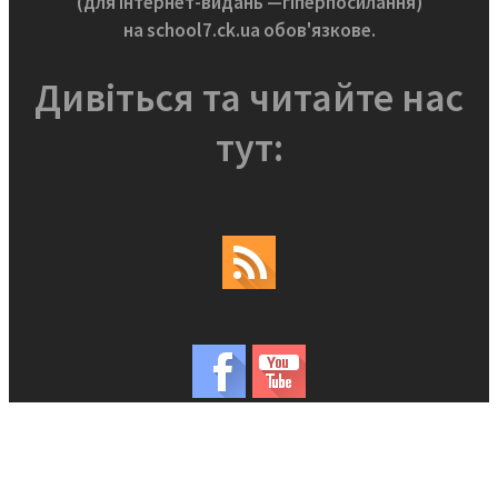
(для інтернет-видань —гіперпосилання)
на school7.ck.ua обов'язкове.
Дивіться та читайте нас
тут: