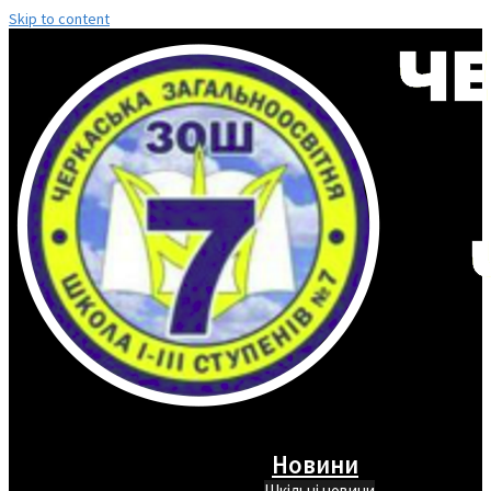
Skip to content
Новини
Шкільні новини