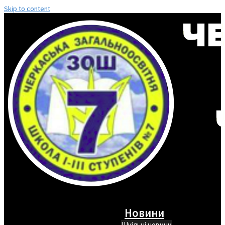
Skip to content
Новини
Шкільні новини