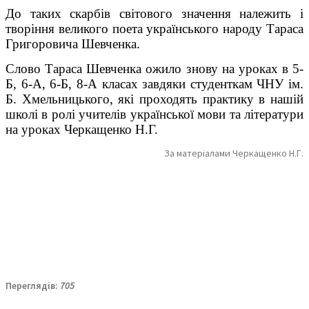
До таких скарбів світового значення належить і
творіння великого поета українського народу Тараса
Григоровича Шевченка.
Слово Тараса Шевченка ожило знову на уроках в 5-
Б, 6-А, 6-Б, 8-А класах завдяки студенткам ЧНУ ім.
Б. Хмельницького, які проходять практику в нашій
школі в ролі учителів української мови та літератури
на уроках Черкащенко Н.Г.
За матеріалами Черкащенко Н.Г.
Переглядів:
705