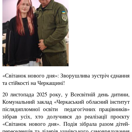
«Світанок нового дня»: Зворушлива зустріч єднання
та стійкості на Черкащині!
20 листопада 2025 року, у Всесвітній день дитини,
Комунальний заклад «Черкаський обласний інститут
післядипломної освіти педагогічних працівників»
зібрав усіх, хто долучився до реалізації проєкту
«Світанок нового дня». Подія зібрала разом дітей-
переселенців та лідерів учнівського самоврядування