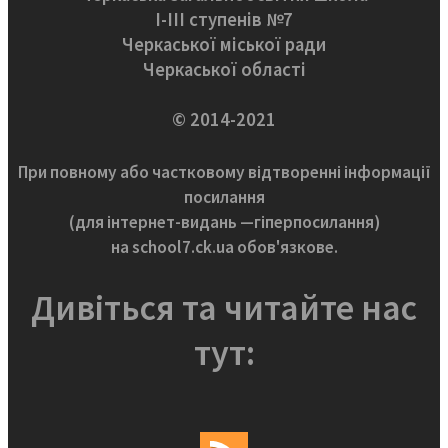
І-ІІІ ступенів №7
Черкаської міської ради
Черкаської області
© 2014-2021
При повному або частковому відтворенні інформації
посилання
(для інтернет-видань —гіперпосилання)
на school7.ck.ua обов'язкове.
Дивіться та читайте нас
тут: