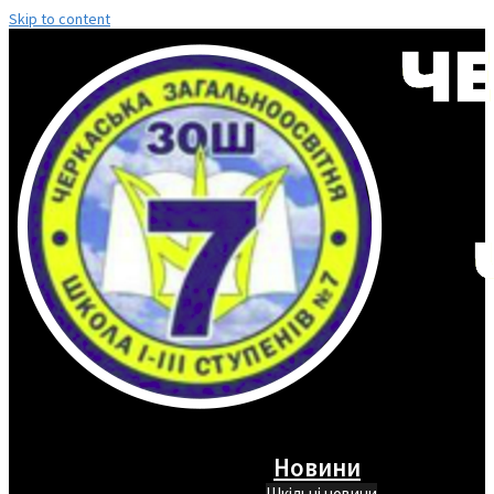
Skip to content
Новини
Шкільні новини