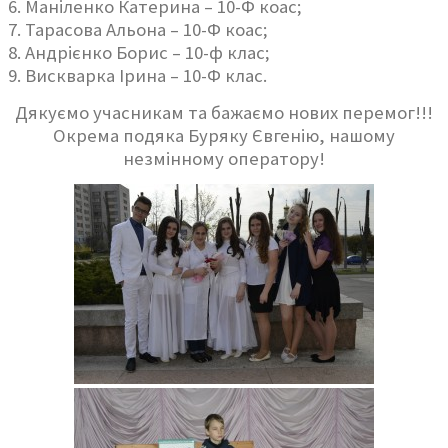
6. Маніленко Катерина – 10-Ф коас;
7. Тарасова Альона – 10-Ф коас;
8. Андрієнко Борис – 10-ф клас;
9. Вискварка Ірина – 10-Ф клас.
Дякуємо учасникам та бажаємо нових перемог!!!
Окрема подяка Буряку Євгенію, нашому
незмінному оператору!