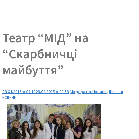
Театр “МІД” на
“Скарбничці
майбуття”
29.04.2015 о 08:12
29.04.2015 о 08:59
Модератор
Новини
,
Шкільні
новини