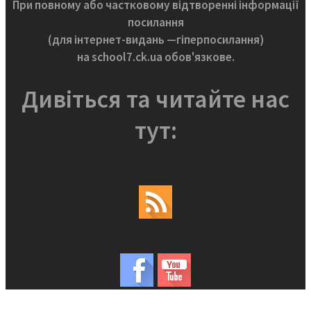
При повному або частковому відтворенні інформації
посилання
(для інтернет-видань —гіперпосилання)
на school7.ck.ua обов'язкове.
Дивіться та читайте нас
тут: