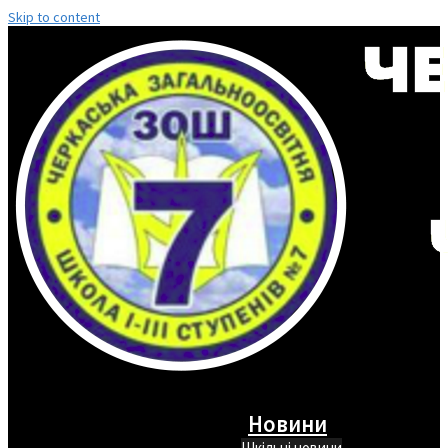
Skip to content
Новини
Шкільні новини