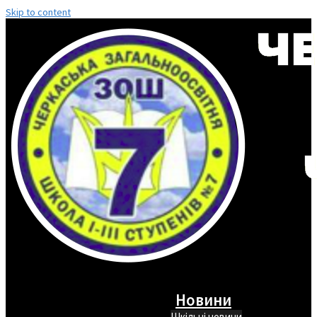
Skip to content
Новини
Шкільні новини