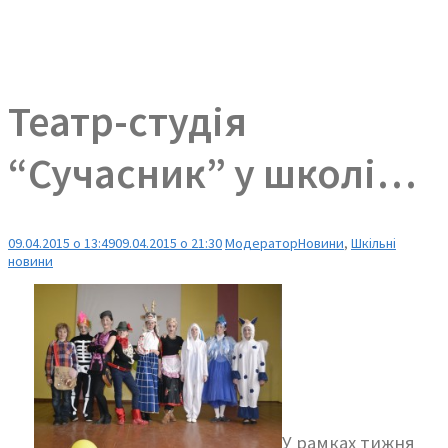
Театр-студія
“Сучасник” у школі…
09.04.2015 о 13:49
09.04.2015 о 21:30
Модератор
Новини
,
Шкільні
новини
У рамках тижня