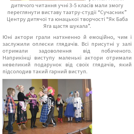
дитячого читання учні 3-5 класів мали змогу
переглянути виставу таатру-студії “Сучасник”
Центру дитячої та юнацької творчості “Як Баба
Яга щастя шукала”.
Юні актори грали натхненно й емоційно, чим і
заслужили оплески глядачів. Всі присутні у залі
отримали задоволення від побаченого.
Наприкінці виступу маленькі актори отримали
невеликий подарунок від своїх глядачів, який
підсолодив такий гарний виступ.