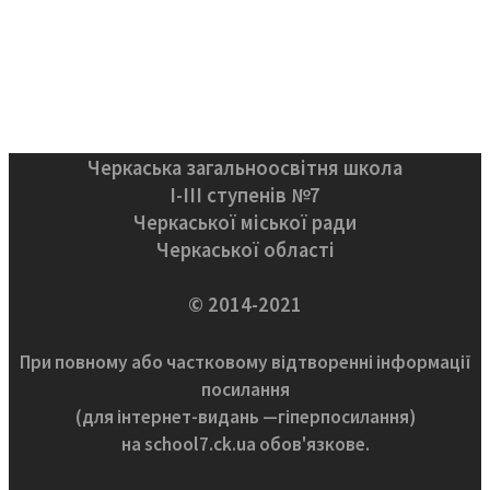
Черкаська загальноосвітня школа
І-ІІІ ступенів №7
Черкаської міської ради
Черкаської області
© 2014-2021
При повному або частковому відтворенні інформації
посилання
(для інтернет-видань —гіперпосилання)
на school7.ck.ua обов'язкове.