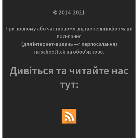
© 2014-2021
При повному або частковому відтворенні інформації
посилання
(для інтернет-видань —гіперпосилання)
на school7.ck.ua обов'язкове.
Дивіться та читайте нас
тут: