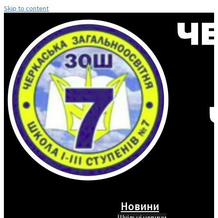
Skip to content
Новини
Шкільні новини