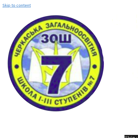
Skip to content
Но
Шкільн