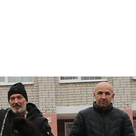
арчування
Контакти