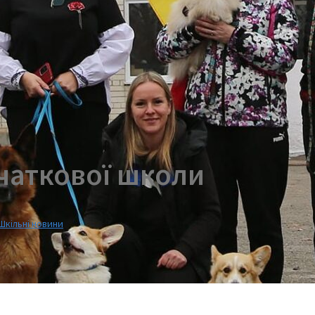
чаткової школи
Шкільні новини