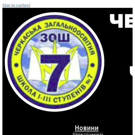
Skip to content
Новини
Шкільні новини