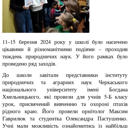
11–15 березня 2024 року у школі було насичено
цікавими й різноманітними подіями – проходив
тиждень природничих наук. У його рамках було
проведено ряд заходів.
До школи завітали представники інституту
природничих та аграрних наук Черкаського
національного університету імені Богдана
Хмельницького, які провели для учнів 5-Б класу
урок, присвячений вивченню та охороні птахів
рідного краю. Його провели орнітолог Максим
Гаврилюк та студентка Олександра Пастушенко.
Учні мали можливість ознайомитись із найбільш