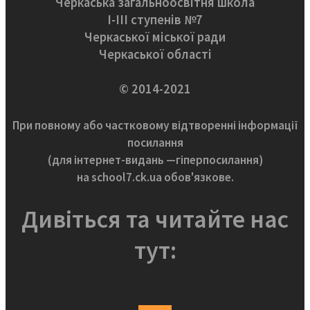
Черкаська загальноосвітня школа
І-ІІІ ступенів №7
Черкаської міської ради
Черкаської області
© 2014-2021
При повному або частковому відтворенні інформації
посилання
(для інтернет-видань —гіперпосилання)
на school7.ck.ua обов'язкове.
Дивіться та читайте нас
тут: