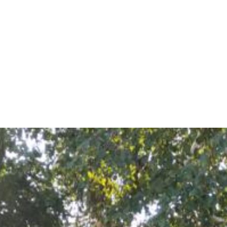
арчування
Контакти