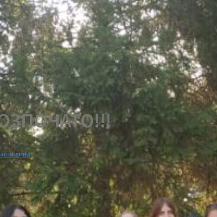
ОЗПОЧАТО!!!
ьні новини