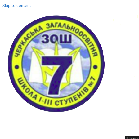
Skip to content
Но
Шкільн