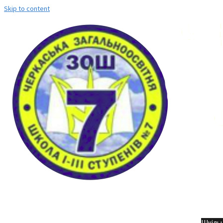
Skip to content
Но
Шкільн