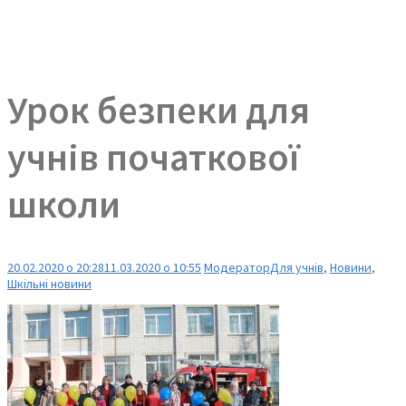
Урок безпеки для
учнів початкової
школи
20.02.2020 о 20:28
11.03.2020 о 10:55
Модератор
Для учнів
,
Новини
,
Шкільні новини