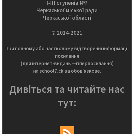
І-ІІІ ступенів №7
Черкаської міської ради
Черкаської області
© 2014-2021
При повному або частковому відтворенні інформації
посилання
(для інтернет-видань —гіперпосилання)
на school7.ck.ua обов'язкове.
Дивіться та читайте нас
тут: