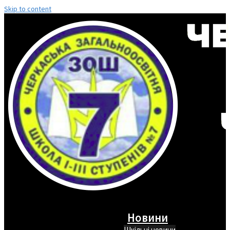
Skip to content
Новини
Шкільні новини