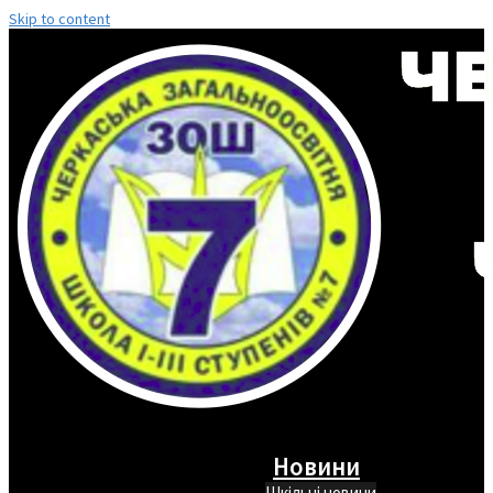
Skip to content
Новини
Шкільні новини