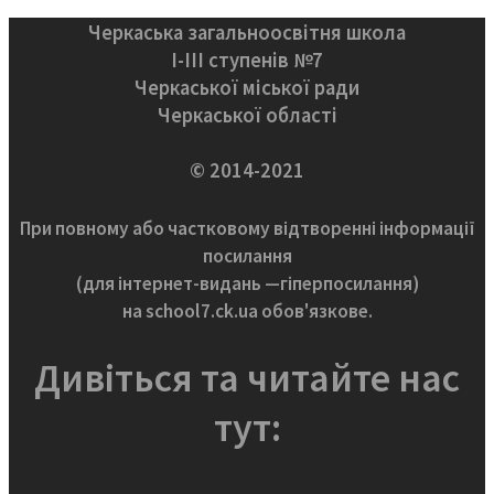
Черкаська загальноосвітня школа
І-ІІІ ступенів №7
Черкаської міської ради
Черкаської області
© 2014-2021
При повному або частковому відтворенні інформації
посилання
(для інтернет-видань —гіперпосилання)
на school7.ck.ua обов'язкове.
Дивіться та читайте нас
тут: