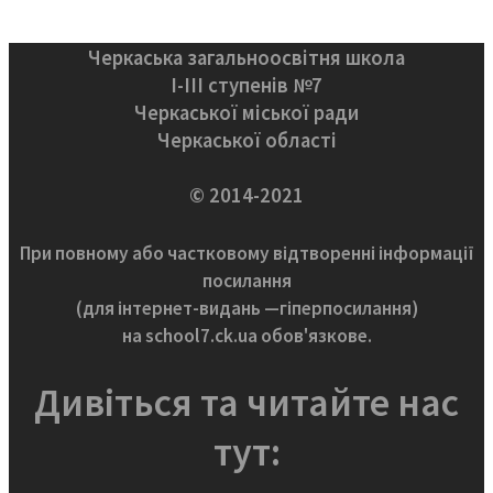
Черкаська загальноосвітня школа
І-ІІІ ступенів №7
Черкаської міської ради
Черкаської області
© 2014-2021
При повному або частковому відтворенні інформації
посилання
(для інтернет-видань —гіперпосилання)
на school7.ck.ua обов'язкове.
Дивіться та читайте нас
тут: