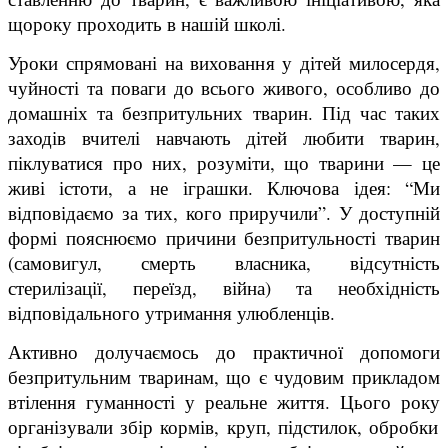
щороку проходить в нашій школі.
Уроки спрямовані на виховання у дітей милосердя,
чуйності та поваги до всього живого, особливо до
домашніх та безпритульних тварин. Під час таких
заходів вчителі навчають дітей любити тварин,
піклуватися про них, розуміти, що тварини — це
живі істоти, а не іграшки. Ключова ідея: “Ми
відповідаємо за тих, кого приручили”. У доступній
формі пояснюємо причини безпритульності тварин
(самовигул, смерть власника, відсутність
стерилізації, переїзд, війна) та необхідність
відповідального утримання улюбленців.
Активно долучаємось до практичної допомоги
безпритульним тваринам, що є чудовим прикладом
втілення гуманності у реальне життя. Цього року
організували збір кормів, круп, підстилок, обробки