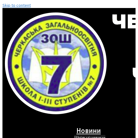
Skip to content
Новини
Шкільні новини