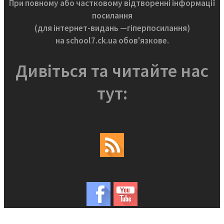
При повному або частковому відтворенні інформації
посилання
(для інтернет-видань —гіперпосилання)
на school7.ck.ua обов'язкове.
Дивіться та читайте нас
тут: