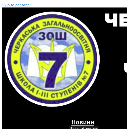
Skip to content
Новини
Шкільні новини