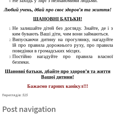
Не заходь у ліфт з незнайомими людьми.
Любий учень, дбай про своє здоров’я та життя!
ШАНОВНІ БАТЬКИ!
Не залишайте дітей без догляду. Знайте, де і з
ким бувають Ваші діти, чим вони займаються.
Випускаючи дитину на прогулянку, нагадуйте
їй про правила дорожнього руху, про правила
поведінки в громадських місцях.
Постійно нагадуйте про правила власної
безпеки.
Шановні батьки, дбайте про здоров’я та життя
Вашої дитини!
Бажаємо гарних канікул!!!
Переглядів:
515
Post navigation