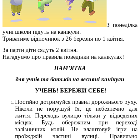
З понеділка
учні школи підуть на канікули.
Триватиме відпочинок з 26 березня по 1 квітня.
За парти діти сядуть 2 квітня.
Нагадуємо про правила поведінки на канікулах!
ПАМ’
ЯТКА
для учнів та батьків на весняні канікули
УЧЕНЬ! БЕРЕЖИ СЕБЕ!
Постійно дотримуйся правил дорожнього руху.
Ніколи не порушуй їх, це небезпечно для
життя. Переходь вулицю тільки у відведених
місцях. Будь обережним при переході
залізничних колій. Не влаштовуй ігри на
проїжджій частині вулиці. Правильно