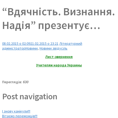
“Вдячність. Визнання.
Надія” презентує…
08.02.2015 о 02:09
21.02.2015 о 23:21
Літературний
адміністратор
Новини
,
Новини звідусіль
Лист-звернення
Учителям народа Украины
Переглядів:
630
Post navigation
І знову канікули!!!
Вітаємо переможців!!!