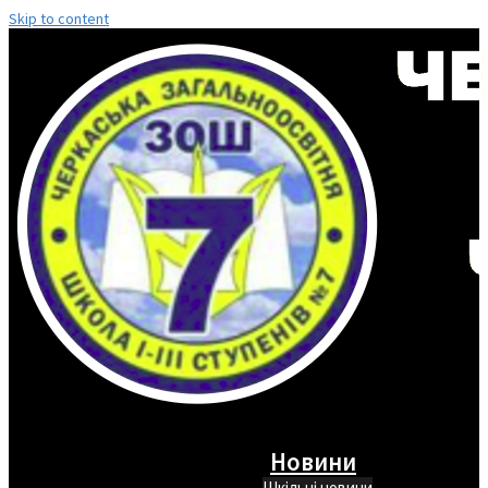
Skip to content
Новини
Шкільні новини