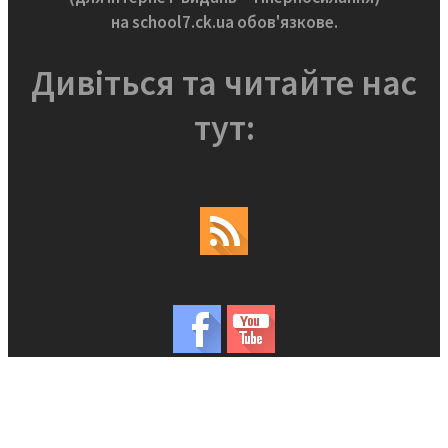
на school7.ck.ua обов'язкове.
Дивіться та читайте нас
тут: