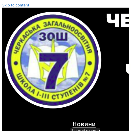
Skip to content
Новини
Шкільні новини