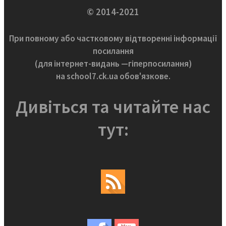
© 2014-2021
При повному або частковому відтворенні інформації
посилання
(для інтернет-видань —гіперпосилання)
на school7.ck.ua обов'язкове.
Дивіться та читайте нас
тут: