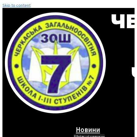
Skip to content
Новини
Шкільні новини