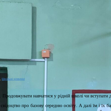
,
Шкільні новини
 Продовжувати навчатися у рідній школі чи вступати 
відоцтво про базову середню освіту. А далі їм і їх 