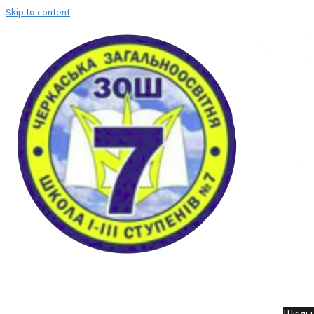
Skip to content
Но
Шкільн