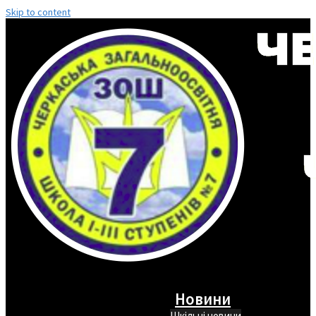
Skip to content
Новини
Шкільні новини