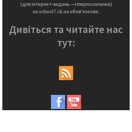
(для інтернет-видань —гіперпосилання)
на school7.ck.ua обов'язкове.
Дивіться та читайте нас
тут: