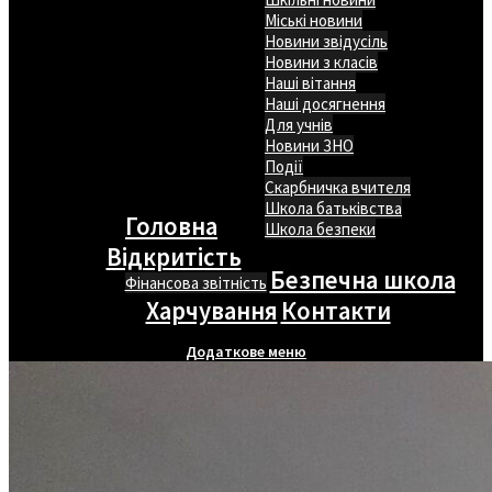
Міські новини
Новини звідусіль
Новини з класів
Наші вітання
Наші досягнення
Для учнів
Новини ЗНО
Події
Скарбничка вчителя
Школа батьківства
Головна
Школа безпеки
Відкритість
Безпечна школа
Фінансова звітність
Харчування
Контакти
Додаткове меню