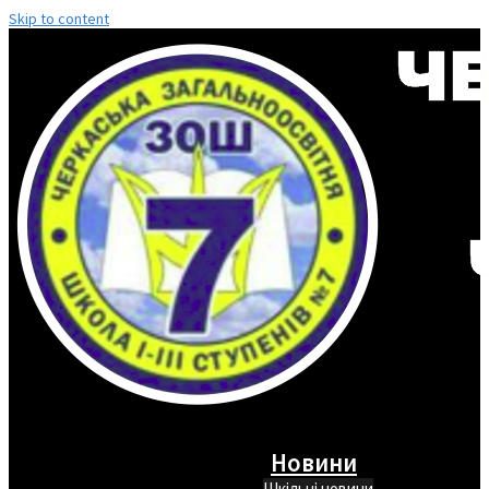
Skip to content
Новини
Шкільні новини