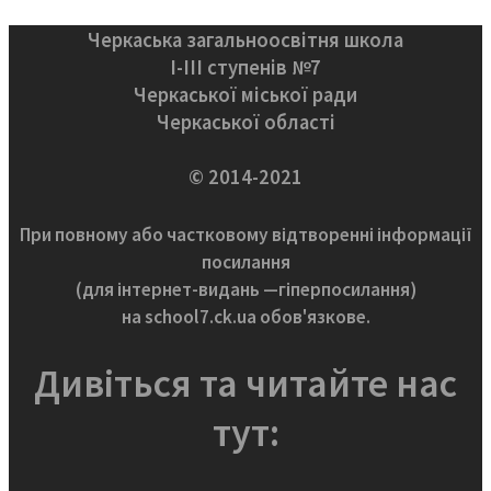
Черкаська загальноосвітня школа
І-ІІІ ступенів №7
Черкаської міської ради
Черкаської області
© 2014-2021
При повному або частковому відтворенні інформації
посилання
(для інтернет-видань —гіперпосилання)
на school7.ck.ua обов'язкове.
Дивіться та читайте нас
тут: