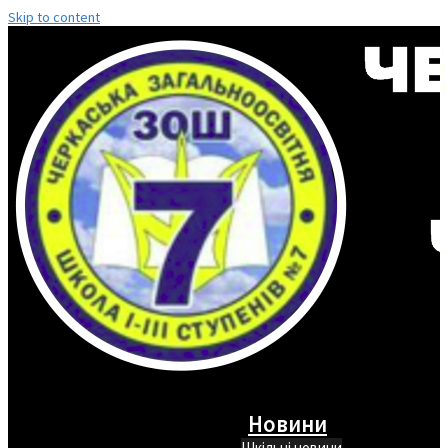
Skip to content
Новини
Шкільні новини